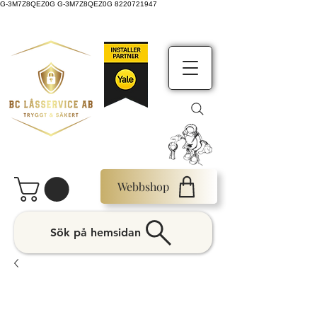
G-3M7Z8QEZ0G G-3M7Z8QEZ0G 8220721947
Webbshop
Sök på hemsidan