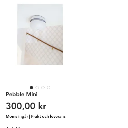
Pebble Mini
Pris
300,00 kr
Moms ingår
|
Frakt och leverans