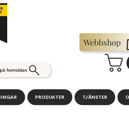
Webbshop
 på hemsidan
NINGAR
PRODUKTER
TJÄNSTER
O