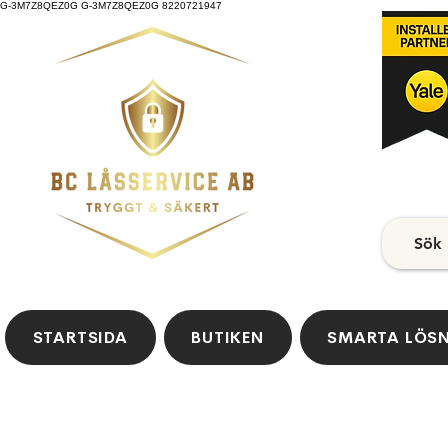
G-3M7Z8QEZ0G G-3M7Z8QEZ0G 8220721947
Sök
STARTSIDA
BUTIKEN
SMARTA LÖS