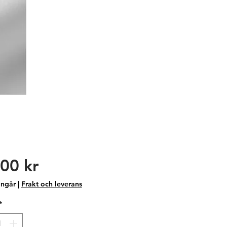
Pris
00 kr
ngår
|
Frakt och leverans
*