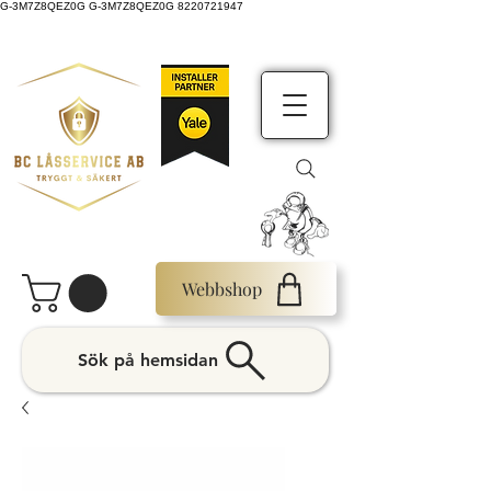
G-3M7Z8QEZ0G G-3M7Z8QEZ0G 8220721947
Webbshop
Sök på hemsidan