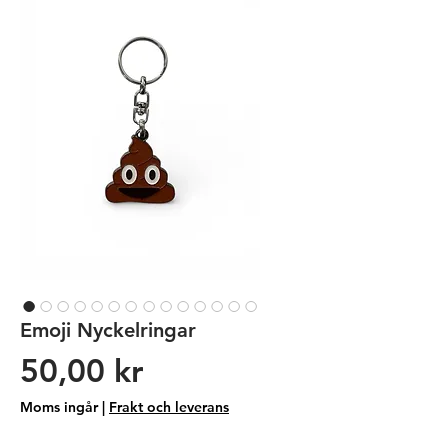
Emoji Nyckelringar
Pris
50,00 kr
Moms ingår
|
Frakt och leverans