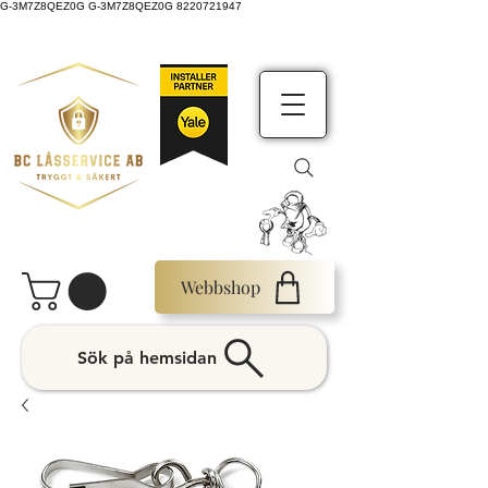
G-3M7Z8QEZ0G G-3M7Z8QEZ0G 8220721947
Webbshop
Sök på hemsidan