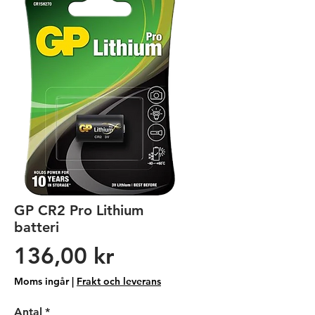
GP CR2 Pro Lithium
batteri
Pris
136,00 kr
Moms ingår
|
Frakt och leverans
Antal
*