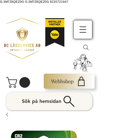
G-3M7Z8QEZ0G G-3M7Z8QEZ0G 8220721947
Webbshop
Sök på hemsidan