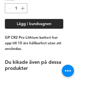
Lägg i kundvagnen
GP CR2 Pro Lithium batteri har
upp till 10 års hållbarhet utan att
användas.
Dessa batterier hittar ni bland
annat i ASSA Codehandle
Du kikade även på dessa
produkterna, brandvarnare,
produkter
ficklampor, SMARTA belysningar
och mycket mer!