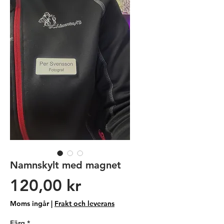
Namnskylt med magnet
Pris
120,00 kr
Moms ingår
|
Frakt och leverans
Färg
*