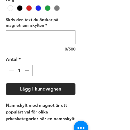
Skriv den text du önskar på
magnetnamnskylten
*
0/500
Antal
*
Lägg i kundvagnen
Namnskylt med magnet är ett
populärt val för olika
yrkeskategorier när en namnskylt
behövs.