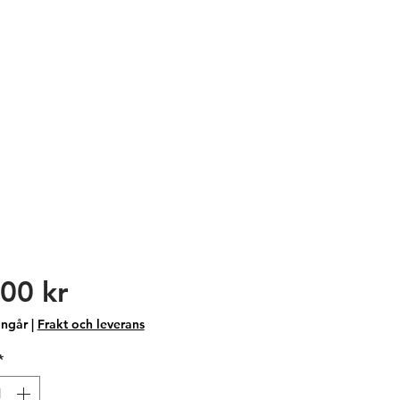
Pris
00 kr
ngår
|
Frakt och leverans
*