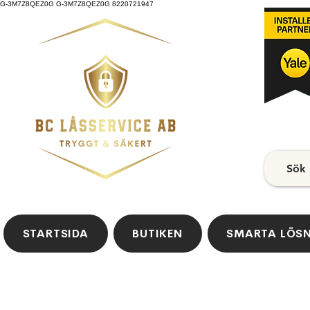
G-3M7Z8QEZ0G G-3M7Z8QEZ0G 8220721947
Sök
STARTSIDA
BUTIKEN
SMARTA LÖS