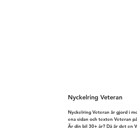
Nyckelring Veteran
Nyckelring Veteran är gjord i me
ena sidan och texten Veteran på
Är din bil 30+ år? Då är det en
Perfekt att komplettera nycklarna