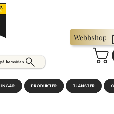
Webbshop
 på hemsidan
NINGAR
PRODUKTER
TJÄNSTER
O