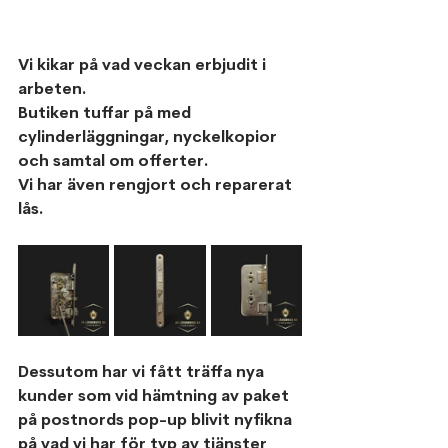
Vi kikar på vad veckan erbjudit i 
arbeten.
Butiken tuffar på med 
cylinderläggningar, nyckelkopior 
och samtal om offerter.
Vi har även rengjort och reparerat 
lås.
Dessutom har vi fått träffa nya 
kunder som vid hämtning av paket 
på postnords pop-up blivit nyfikna 
på vad vi har för typ av tjänster 