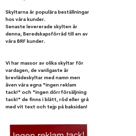
Skyltarna är populära beställningar 
hos våra kunder.
Senaste levererade skylten är 
denna, Beredskapsförråd till en av 
våra BRF kunder.
Vi har massor av olika skyltar för 
vardagen, de vanligaste är 
brevlådeskyltar med namn men 
även våra egna "ingen reklam 
tack!" och "ingen dörrförsäljning 
tack!" de finns i blått, röd eller grå 
med vit text och tejp på baksidan!