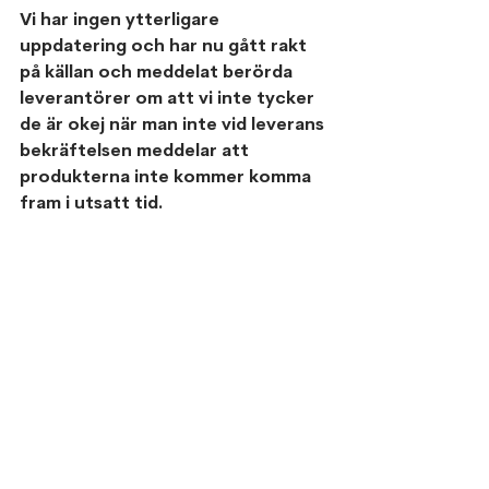
Vi har ingen ytterligare 
uppdatering och har nu gått rakt 
på källan och meddelat berörda 
leverantörer om att vi inte tycker 
de är okej när man inte vid leverans 
bekräftelsen meddelar att 
produkterna inte kommer komma 
fram i utsatt tid.