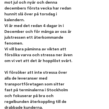
mot jul och nyår och denna 
decembers första vecka har redan 
hunnit slå över på torsdag i 
kalendern.
Vi är med det redan 4 dagar in i 
December och för många av oss är 
julstressen ett återkommande 
fenomen.
Vi vill bara påminna av vikten att 
försöka varva och stressa ner även 
om vi vet att det är hopplöst svårt.
Vi försöker att inte stressa över 
alla de leveranser med 
transportföretagen som sitter 
fast på terminalerna i Stockholm 
och fokuserar på bra och 
regelbunden återkoppling till de 
drabbade kunderna.