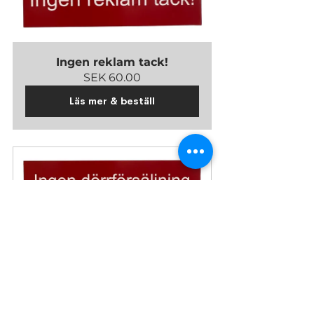
Ingen reklam tack!
SEK 60.00
Läs mer & beställ
Ingen dörrförsäljning tack!
SEK 125.00
Läs mer & beställ!