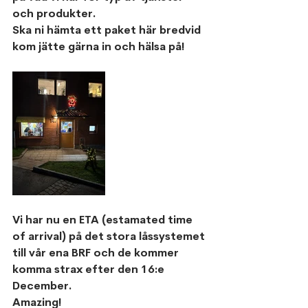
och produkter.
Ska ni hämta ett paket här bredvid 
kom jätte gärna in och hälsa på! 
Vi har nu en ETA (estamated time 
of arrival) på det stora låssystemet 
till vår ena BRF och de kommer 
komma strax efter den 16:e 
December.
Amazing!