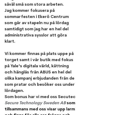
såväl små som stora arbeten. 
Jag kommer fokusera på 
sommarfesten i Ekerö Centrum 
som går av stapeln nu på lördag 
samtidigt som jag har en hel del 
administrativa sysslor att göra 
klart.
Vi kommer finnas på plats uppe på 
torget samt i vår butik med fokus 
på Yale's digitala värld, kättning 
och hänglås från ABUS en hel del 
olika kampanj erbjudanden från de 
som pratar och besöker oss under 
lördagen.
Som bonus har vi med oss Secutec 
Secure Technology Sweden AB 
som 
tillsammans med oss visar upp larm 