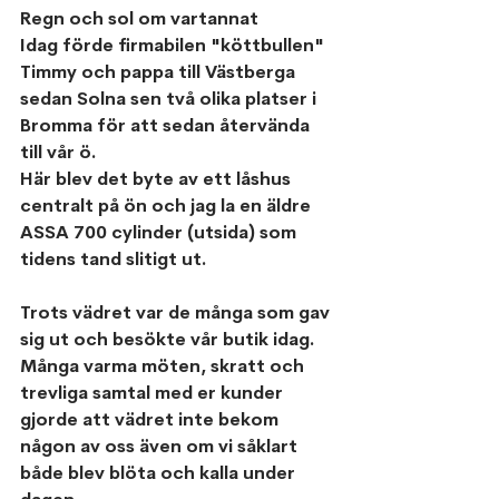
Regn och sol om vartannat
Idag förde firmabilen "köttbullen" 
Timmy och pappa till Västberga 
sedan Solna sen två olika platser i 
Bromma för att sedan återvända 
till vår ö. 
Här blev det byte av ett låshus 
centralt på ön och jag la en äldre 
ASSA 700 cylinder (utsida) som 
tidens tand slitigt ut. 
Trots vädret var de många som gav 
sig ut och besökte vår butik idag. 
Många varma möten, skratt och 
trevliga samtal med er kunder 
gjorde att vädret inte bekom 
någon av oss även om vi såklart 
både blev blöta och kalla under 