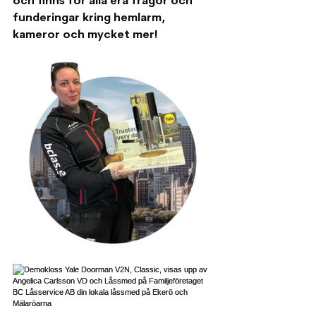
och finns för alla era frågor och 
funderingar kring hemlarm, 
kameror och mycket mer!