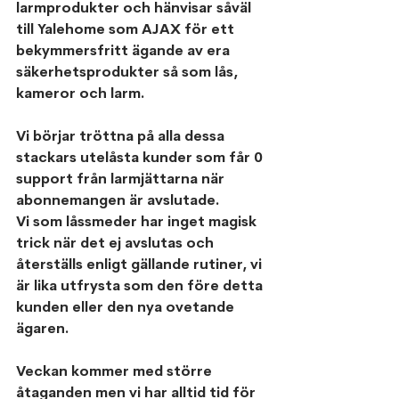
larmprodukter och hänvisar såväl 
till Yalehome som AJAX för ett 
bekymmersfritt ägande av era 
säkerhetsprodukter så som lås, 
kameror och larm. 
Vi börjar tröttna på alla dessa 
stackars utelåsta kunder som får 0 
support från larmjättarna när 
abonnemangen är avslutade.
Vi som låssmeder har inget magisk 
trick när det ej avslutas och 
återställs enligt gällande rutiner, vi 
är lika utfrysta som den före detta 
kunden eller den nya ovetande 
ägaren. 
Veckan kommer med större 
åtaganden men vi har alltid tid för 