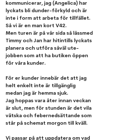
kommunicerar, jag (Angelica) har 
lyckats bli dunder-förkyld och är 
inte i form att arbeta för tillfället. 
Så vi är en man kort V42.
Men turen är på vår sida så låssmed 
Timmy och Jan har hitintills lyckats 
planera och utföra såväl ute-
jobben som att ha butiken öppen 
för våra kunder.
För er kunder innebär det att jag 
helt enkelt inte är tillgänglig 
medan jag är hemma sjuk.
Jag hoppas vara åter innan veckan 
är slut, men för stunden är det vila 
vätska och febernedsättande som 
står på schemat morgon till kväll. 
Vi passar på att uppdatera om vad 