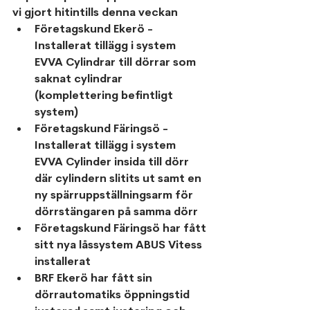
vi gjort hitintills denna veckan
Företagskund Ekerö - 
Installerat tillägg i system 
EVVA Cylindrar till dörrar som 
saknat cylindrar 
(komplettering befintligt 
system) 
Företagskund Färingsö - 
Installerat tillägg i system 
EVVA Cylinder insida till dörr 
där cylindern slitits ut samt en 
ny spärruppställningsarm för 
dörrstängaren på samma dörr
Företagskund Färingsö har fått 
sitt nya låssystem ABUS Vitess 
installerat 
BRF Ekerö har fått sin 
dörrautomatiks öppningstid 