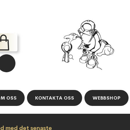
M OSS
KONTAKTA OSS
WEBBSHOP
ad med det senaste