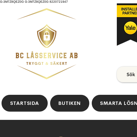
G-3M7Z8QEZ0G G-3M7Z8QEZ0G 8220721947
Sök
STARTSIDA
BUTIKEN
SMARTA LÖS