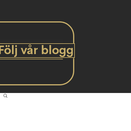
Följ vår blogg