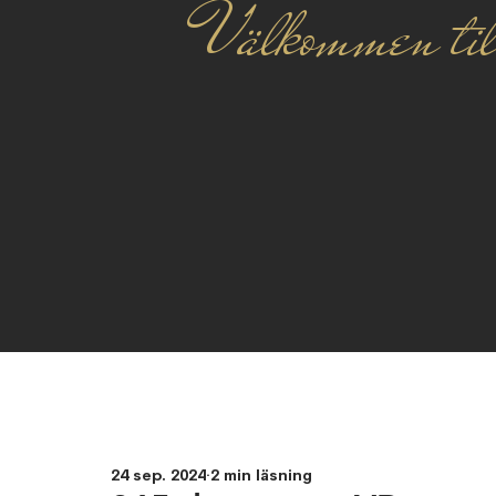
Välkommen til
24 sep. 2024
2 min läsning