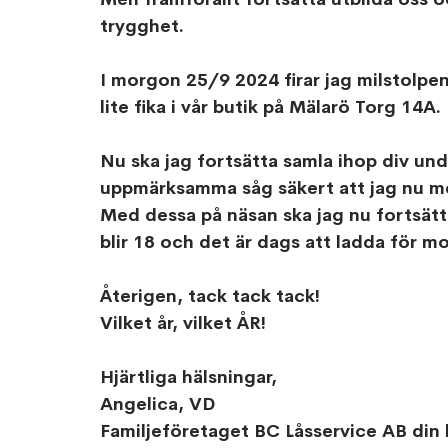
trygghet.
I morgon 25/9 2024 firar jag milstolpe
lite fika i vår butik på Mälarö Torg 14A. 
Nu ska jag fortsätta samla ihop div un
uppmärksamma såg säkert att jag nu me
Med dessa på näsan ska jag nu fortsätta
blir 18 och det är dags att ladda för 
Återigen, tack tack tack!
Vilket år, vilket ÅR!
Hjärtliga hälsningar,
Angelica, VD
Familjeföretaget BC Låsservice AB din 