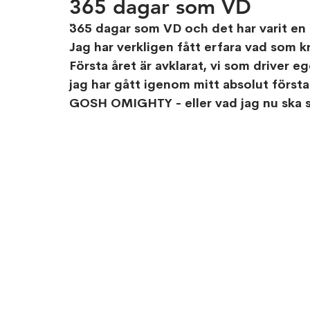
365 dagar som VD
¨365 dagar som VD och det har varit en 
Jag har verkligen fått erfara vad som k
Första året är avklarat, vi som driver e
jag har gått igenom mitt absolut första 
GOSH OMIGHTY - eller vad jag nu ska 