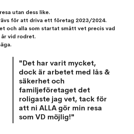
resa utan dess like.
rävs för att driva ett företag 2023/2024.
get och alla som startat smått vet precis vad 
år vid rodret. 
säga.
"Det har varit mycket, 
dock är arbetet med lås & 
säkerhet och 
familjeföretaget det 
roligaste jag vet, tack för 
att ni ALLA gör min resa 
som VD möjlig!"