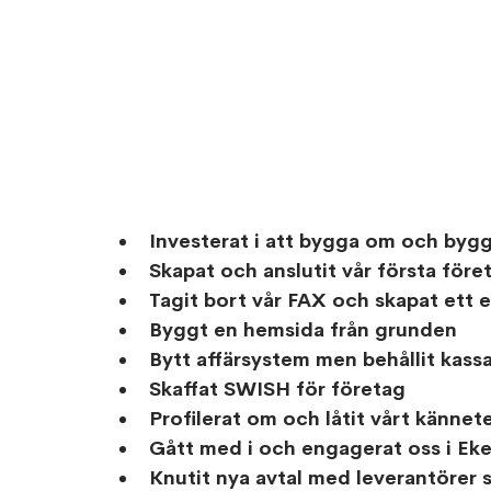
Investerat i att bygga om och bygg
Skapat och anslutit vår första före
Tagit bort vår FAX och skapat ett
Byggt en hemsida från grunden 
Bytt affärsystem men behållit kass
Skaffat SWISH för företag 
Profilerat om och låtit vårt kännet
Gått med i och engagerat oss i Ek
Knutit nya avtal med leverantöre