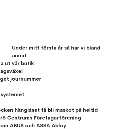
Under mitt första år så har vi bland 
annat
a ut vår butik
tagsväxel 
 eget journummer 
asystemet 
ecken hänglåset få bli maskot på heltid
erö Centrums Företagarförening
r som ABUS och ASSA Abloy