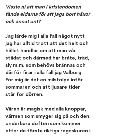
Visste ni att man i kristendomen 
tände eldarna för att jaga bort häxor 
och annat ont? 
Jag lärde mig i alla fall något nytt 
jag har alltid trott att det helt och 
hållet handlar om att man vår 
städat och därmed har bråte, träd, 
sly m.m. som behövs brännas och 
därför firar i alla fall jag Valborg. 
För mig är det en milstolpe inför 
sommaren och att ljusare tider 
står för dörren. 
Våren är magisk med alla knoppar, 
värmen som smyger sig på och den 
underbara doften som kommer 
efter de första riktiga regnskuren i 