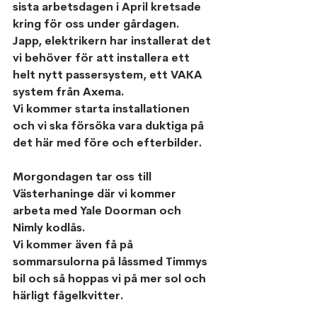
sista arbetsdagen i April kretsade 
kring för oss under gårdagen.
Japp, elektrikern har installerat det 
vi behöver för att installera ett 
helt nytt passersystem, ett VAKA 
system från Axema. 
Vi kommer starta installationen 
och vi ska försöka vara duktiga på 
det här med före och efterbilder.
Morgondagen tar oss till 
Västerhaninge där vi kommer 
arbeta med Yale Doorman och 
Nimly kodlås.
Vi kommer även få på 
sommarsulorna på låssmed Timmys 
bil och så hoppas vi på mer sol och 
härligt fågelkvitter.