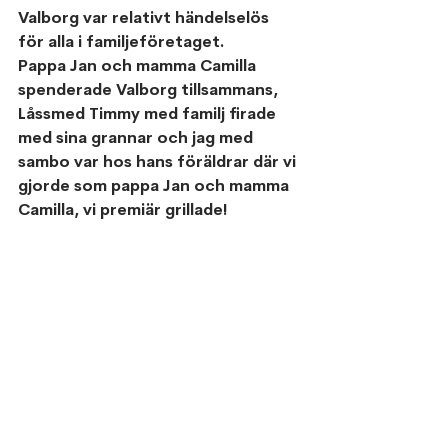
Valborg var relativt händelselös 
för alla i familjeföretaget.
Pappa Jan och mamma Camilla 
spenderade Valborg tillsammans, 
Låssmed Timmy med familj firade 
med sina grannar och jag med 
sambo var hos hans föräldrar där vi 
gjorde som pappa Jan och mamma 
Camilla, vi premiär grillade!