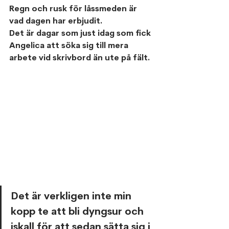
Regn och rusk för låssmeden är 
vad dagen har erbjudit.
Det är dagar som just idag som fick 
Angelica att söka sig till mera 
arbete vid skrivbord än ute på fält.
Det är verkligen inte min 
kopp te att bli dyngsur och 
iskall för att sedan sätta sig i 