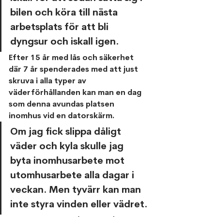
bilen och köra till nästa 
arbetsplats för att bli 
dyngsur och iskall igen. 
Efter 15 år med lås och säkerhet 
där 7 år spenderades med att just 
skruva i alla typer av 
väderförhållanden kan man en dag 
som denna avundas platsen 
inomhus vid en datorskärm.
Om jag fick slippa dåligt 
väder och kyla skulle jag 
byta inomhusarbete mot 
utomhusarbete alla dagar i 
veckan. Men tyvärr kan man 
inte styra vinden eller vädret.