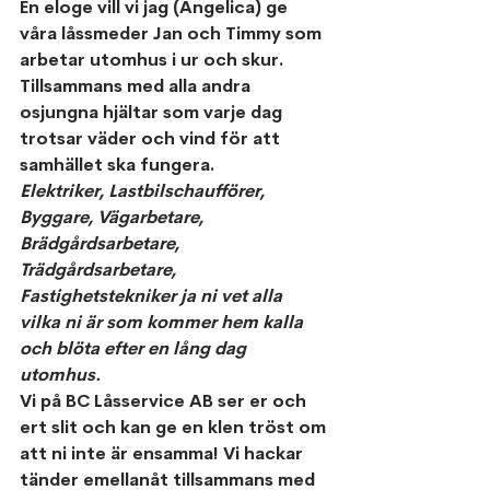
En eloge vill vi jag (Angelica) ge 
våra låssmeder Jan och Timmy som 
arbetar utomhus i ur och skur. 
Tillsammans med alla andra 
osjungna hjältar som varje dag 
trotsar väder och vind för att 
samhället ska fungera.
Elektriker, Lastbilschaufförer, 
Byggare, Vägarbetare, 
Brädgårdsarbetare, 
Trädgårdsarbetare, 
Fastighetstekniker ja ni vet alla 
vilka ni är som kommer hem kalla 
och blöta efter en lång dag 
utomhus. 
Vi på BC Låsservice AB 
ser er och 
ert slit
 och kan ge en klen tröst om 
att ni inte är ensamma! Vi hackar 
tänder emellanåt tillsammans med 