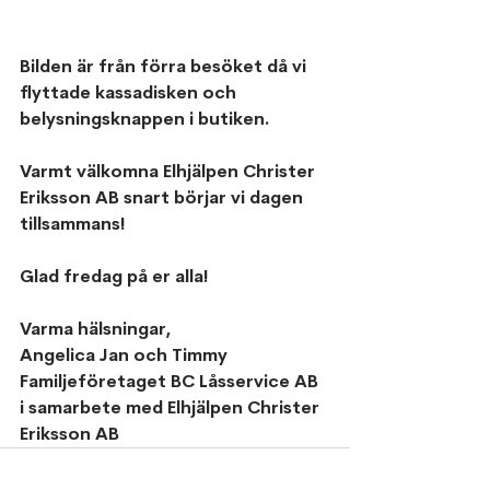
Bilden är från förra besöket då vi 
flyttade kassadisken och 
belysningsknappen i butiken. 
Varmt välkomna Elhjälpen Christer 
Eriksson AB snart börjar vi dagen 
tillsammans!
Glad fredag på er alla!
Varma hälsningar,
Angelica Jan och Timmy 
Familjeföretaget BC Låsservice AB 
i samarbete med Elhjälpen Christer 
Eriksson AB