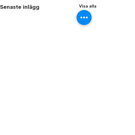
Visa alla
Senaste inlägg
Följ vår blogg