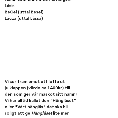
Låsis
BeCél (uttal Besel)
Låcza (uttal Låssa)
Vi ser fram emot att lotta ut 
julklappen (värde ca 1400kr) till 
den som ger vår maskot sitt namn!
Vi har alltid kallat den "Hänglåset" 
eller "Vårt hänglås" det ska bli 
roligt att ge 
Hänglåset 
lite mer 