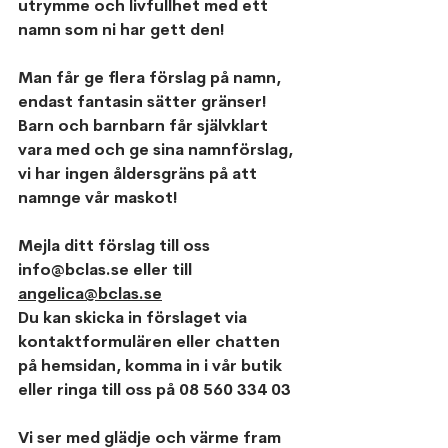
utrymme och livfullhet med ett 
namn som ni har gett den!
Man får ge flera förslag på namn, 
endast fantasin sätter gränser!
Barn och barnbarn får självklart 
vara med och ge sina namnförslag, 
vi har ingen åldersgräns på att 
namnge vår maskot!
Mejla ditt förslag till oss 
info@bclas.se eller till 
angelica@bclas.se
Du kan skicka in förslaget via 
kontaktformulären eller chatten 
på hemsidan, komma in i vår butik 
eller ringa till oss på 08 560 334 03
Vi ser med glädje och värme fram 