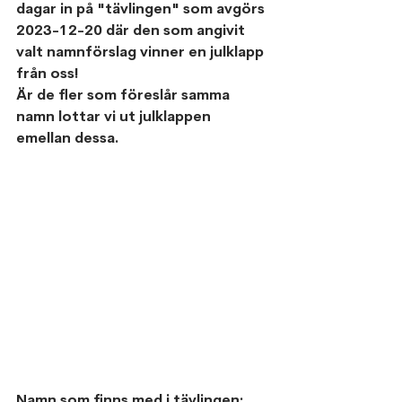
dagar in på "tävlingen" som avgörs 
2023-12-20 där den som angivit 
valt namnförslag vinner en julklapp 
från oss!
Är de fler som föreslår samma 
namn lottar vi ut julklappen 
emellan dessa.
Namn som finns med i tävlingen: