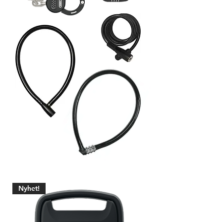
Nyhet!