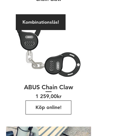
Kombinationslås!
ABUS Chain Claw
Pris
1 259,00kr
Köp online!