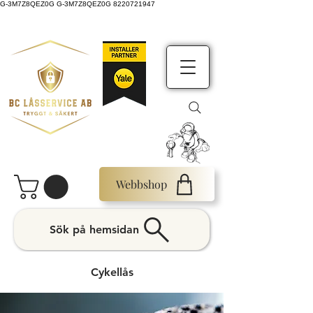
G-3M7Z8QEZ0G G-3M7Z8QEZ0G 8220721947
Webbshop
Sök på hemsidan
Cykellås