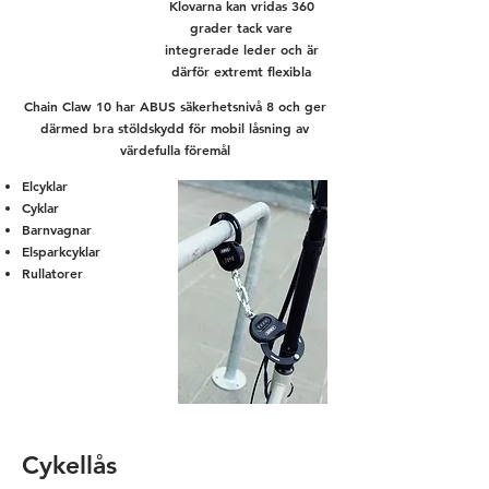
Klovarna kan vridas 360
grader tack vare
integrerade leder och är
därför extremt flexibla
Chain Claw 10 har ABUS säkerhetsnivå 8 och ger
därmed bra stöldskydd för mobil låsning av
värdefulla föremål
Elcyklar
Cyklar
Barnvagnar
Elsparkcyklar
Rullatorer
Cykellås