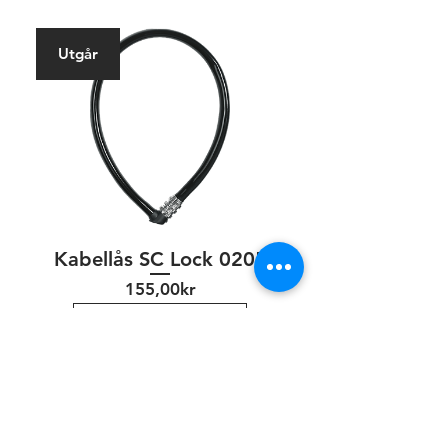
Utgår
Kabellås SC Lock 0205
Pris
155,00kr
Köp online!
Utgår