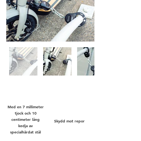
Med en 7 millimeter
tjock och 10
centimeter lång
Skydd mot repor
kedja av
specialhärdat stål