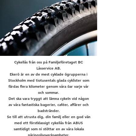
Cykellås från oss på Familjeföretaget BC
Låsservice AB.
Ekerö är en av de mest cyklade ögrupperna i
Stockholm med tiotusentals glada cyklister som
färdas flera kilometer genom våra öar varje vår
och sommar.
Det ska vara tryggt att lämna cykeln vid någon
av våra fantastiska bagerier, caféer, affärer och
badstränder.
Se till att utrusta dig, din familj eller en god vän
med ett förstklassigt cykellås från ABUS
samtidigt som ni stöttar en av våra lokala
näringslivsverksamheter.