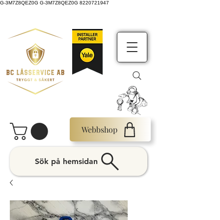
G-3M7Z8QEZ0G G-3M7Z8QEZ0G 8220721947
Webbshop
Sök på hemsidan