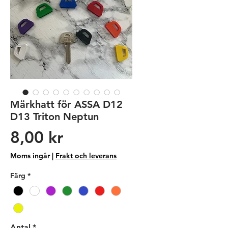
Märkhatt för ASSA D12
D13 Triton Neptun
Pris
8,00 kr
Moms ingår
|
Frakt och leverans
Färg
*
Antal
*