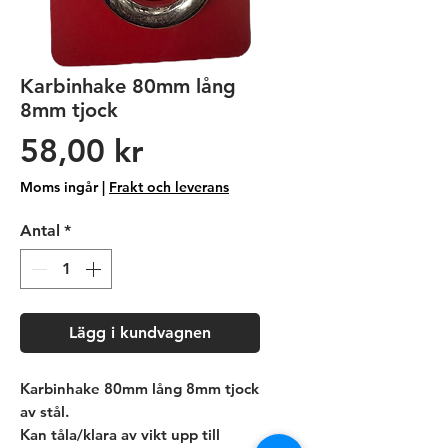
Karbinhake 80mm lång
8mm tjock
Pris
58,00 kr
Moms ingår
|
Frakt och leverans
Antal
*
Lägg i kundvagnen
Karbinhake 80mm lång 8mm tjock
av stål.
Kan tåla/klara av vikt upp till