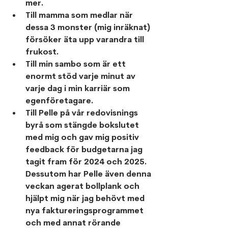
mer.
Till mamma som medlar när 
dessa 3 monster (mig inräknat) 
försöker äta upp varandra till 
frukost. 
Till min sambo som är ett 
enormt stöd varje minut av 
varje dag i min karriär som 
egenföretagare. 
Till Pelle på vår redovisnings 
byrå som stängde bokslutet 
med mig och gav mig positiv 
feedback för budgetarna jag 
tagit fram för 2024 och 2025.
Dessutom har Pelle även denna 
veckan agerat bollplank och 
hjälpt mig när jag behövt med 
nya faktureringsprogrammet 
och med annat rörande 