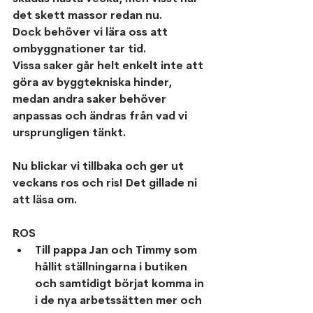
det skett massor redan nu. 
Dock behöver vi lära oss att 
ombyggnationer tar tid. 
Vissa saker går helt enkelt inte att 
göra av byggtekniska hinder, 
medan andra saker behöver 
anpassas och ändras från vad vi 
ursprungligen tänkt.
Nu blickar vi tillbaka och ger ut 
veckans ros och ris! Det gillade ni 
att läsa om.
ROS
Till pappa Jan och Timmy som 
hållit ställningarna i butiken 
och samtidigt börjat komma in 
i de nya arbetssätten mer och 