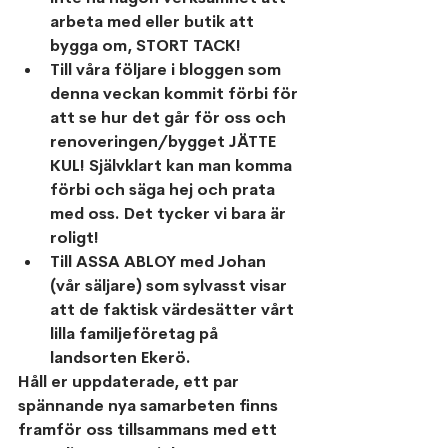
arbeta med eller butik att 
bygga om, STORT TACK!
Till våra följare i bloggen som 
denna veckan kommit förbi för 
att se hur det går för oss och 
renoveringen/bygget JÄTTE 
KUL! Självklart kan man komma 
förbi och säga hej och prata 
med oss. Det tycker vi bara är 
roligt!
Till ASSA ABLOY med Johan 
(vår säljare) som sylvasst visar 
att de faktisk värdesätter vårt 
lilla familjeföretag på 
landsorten Ekerö. 
Håll er uppdaterade, ett par 
spännande nya samarbeten finns 
framför oss tillsammans med ett 