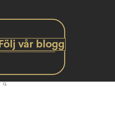
Följ vår blogg