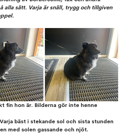
alla sätt. Varja är snäll, trygg och tillgiven 
ppel.
kt fin hon är. Bilderna gör inte henne 
Varja bäst i stekande sol och sista stunden 
en med solen gassande och njöt. 