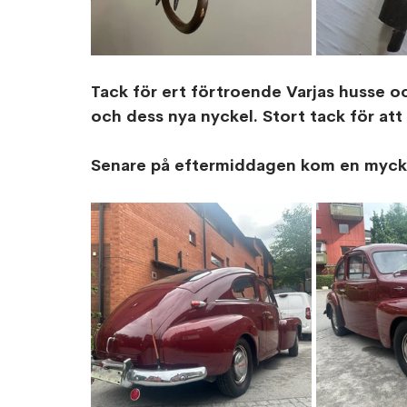
Tack för ert förtroende Varjas husse o
och dess nya nyckel. Stort tack för att v
Senare på eftermiddagen kom en mycket