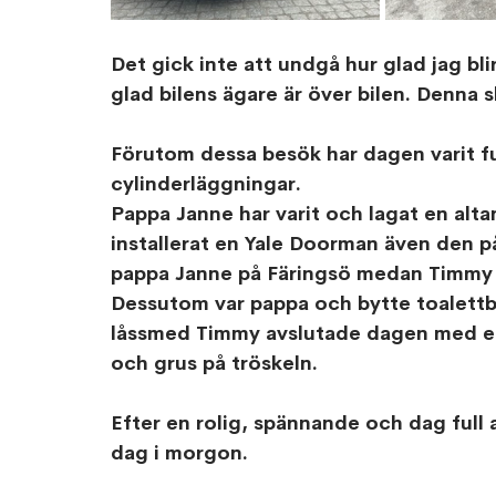
Det gick inte att undgå hur glad jag bli
glad bilens ägare är över bilen. Denna 
Förutom dessa besök har dagen varit ful
cylinderläggningar. 
Pappa Janne har varit och lagat en alta
installerat en Yale Doorman även den p
pappa Janne på Färingsö medan Timmy b
Dessutom var pappa och bytte toalett
låssmed Timmy avslutade dagen med en 
och grus på tröskeln. 
Efter en rolig, spännande och dag full 
dag i morgon.