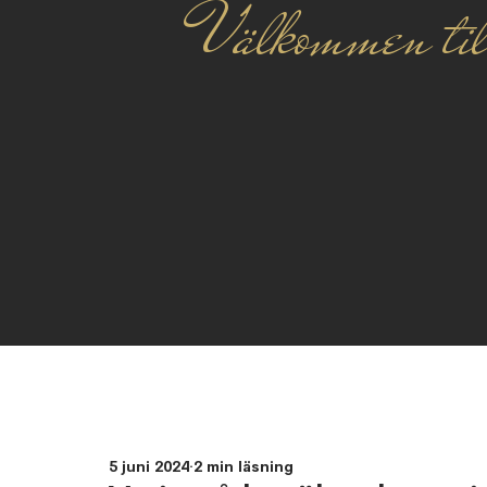
Välkommen til
5 juni 2024
2 min läsning