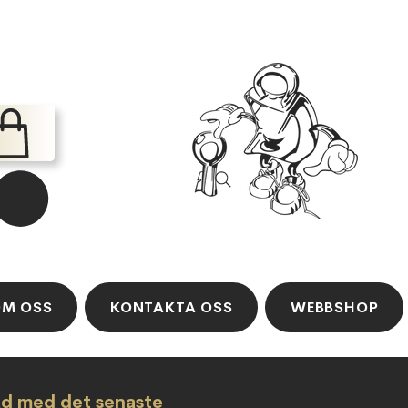
M OSS
KONTAKTA OSS
WEBBSHOP
ad med det senaste