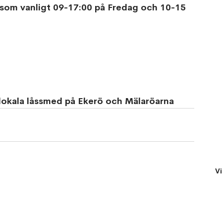
aka som vanligt 09-17:00 på Fredag och 10-15 
 lokala låssmed på Ekerö och Mälaröarna
Vi