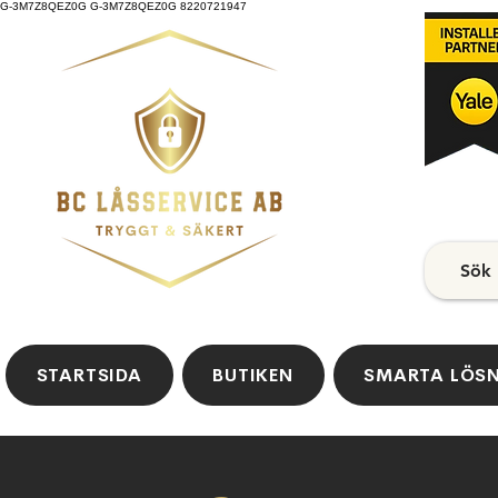
G-3M7Z8QEZ0G G-3M7Z8QEZ0G 8220721947
Sök
STARTSIDA
BUTIKEN
SMARTA LÖS