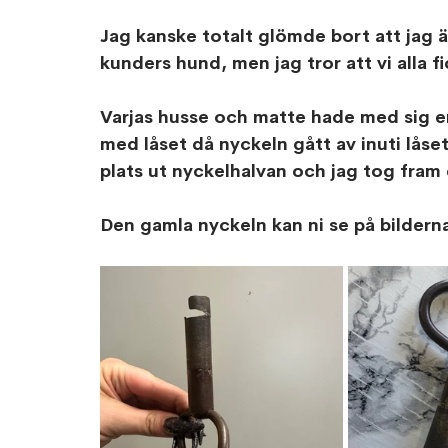
Jag kanske totalt glömde bort att jag ä
kunders hund, men jag tror att vi alla fic
Varjas husse och matte hade med sig en
med låset då nyckeln gått av inuti lås
plats ut nyckelhalvan och jag tog fram
Den gamla nyckeln kan ni se på bildern