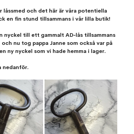
r låssmed och det här är våra potentiella 
k en fin stund tillsammans i vår lilla butik!
 nyckel till ett gammalt AD-lås tillsammans 
et och nu tog pappa Janne som också var på 
 en ny nyckel som vi hade hemma i lager.
a nedanför.