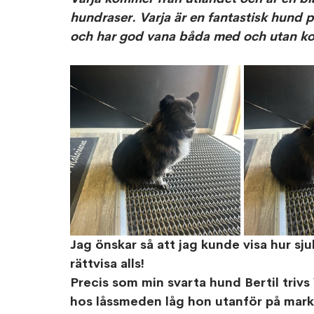
hundraser. Varja är en fantastisk hund på 
och har god vana båda med och utan ko
Jag önskar så att jag kunde visa hur sju
rättvisa alls! 
Precis som min svarta hund Bertil trivs 
hos låssmeden låg hon utanför på mark