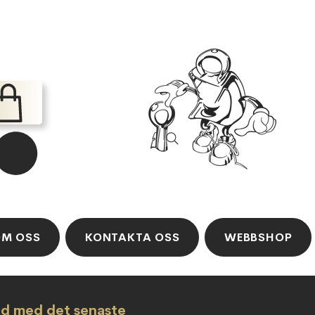
M OSS
KONTAKTA OSS
WEBBSHOP
ad med det senaste