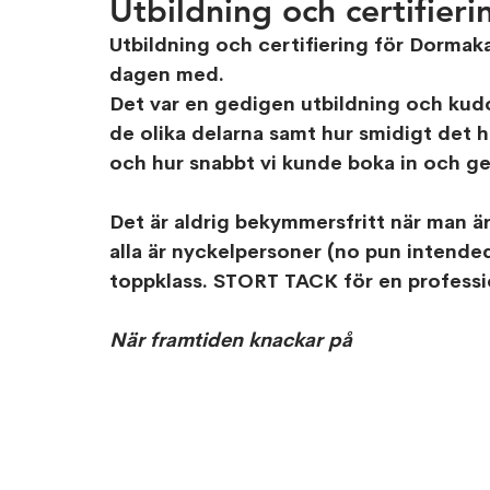
Utbildning och certifie
Utbildning och certifiering för Dormaka
dagen med.
Det var en gedigen utbildning och kud
de olika delarna samt hur smidigt det h
och hur snabbt vi kunde boka in och g
Det är aldrig bekymmersfritt när man är 
alla är nyckelpersoner (no pun intended
toppklass. STORT TACK för en professio
När framtiden knackar på 