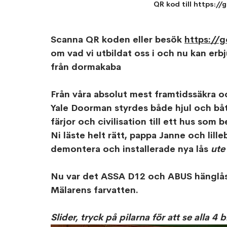
QR kod till https:/
Scanna QR koden eller besök 
https://
om vad vi utbildat oss i och nu kan erb
från dormakaba
Från våra absolut mest framtidssäkra 
Yale Doorman styrdes både hjul och båt 
färjor och civilisation till ett hus som 
Ni läste helt rätt, pappa Janne och lille
demontera och installerade nya lås
 ute
Nu var det ASSA D12 och ABUS hänglås 
Mälarens farvatten. 
Slider, tryck på pilarna för att se alla 4 