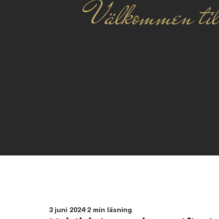
Välkommen til
3 juni 2024
2 min läsning