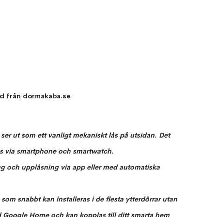
ad från dormakaba.se
ser ut som ett vanligt mekaniskt lås på utsidan. Det 
ras via smartphone och smartwatch. 
ing och upplåsning via app eller med automatiska 
om snabbt kan installeras i de flesta ytterdörrar utan 
 Google Home och kan kopplas till ditt smarta hem 