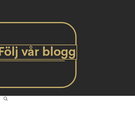
Följ vår blogg