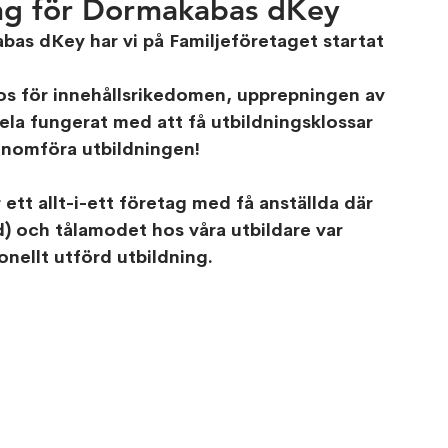
ring för Dormakabas dKey
bas dKey har vi på Familjeföretaget startat 
os för innehållsrikedomen, upprepningen av 
ela fungerat med att få utbildningsklossar 
enomföra utbildningen!
ett allt-i-ett företag med få anställda där 
) och tålamodet hos våra utbildare var 
nellt utförd utbildning. 