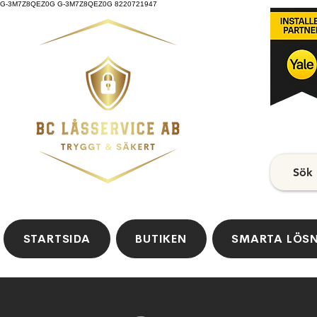
G-3M7Z8QEZ0G G-3M7Z8QEZ0G 8220721947
Sök
STARTSIDA
BUTIKEN
SMARTA LÖS