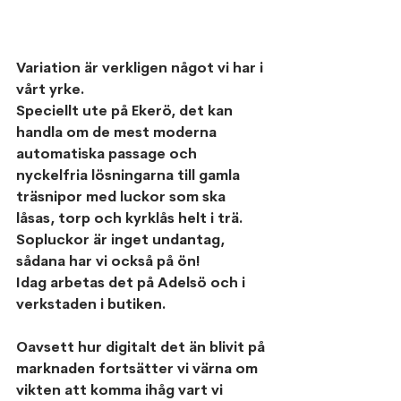
Variation är verkligen något vi har i 
vårt yrke.
Speciellt ute på Ekerö, det kan 
handla om de mest moderna 
automatiska passage och 
nyckelfria lösningarna till gamla 
träsnipor med luckor som ska 
låsas, torp och kyrklås helt i trä.
Sopluckor är inget undantag, 
sådana har vi också på ön!
Idag arbetas det på Adelsö och i 
verkstaden i butiken.
Oavsett hur digitalt det än blivit på 
marknaden fortsätter vi värna om 
vikten att komma ihåg vart vi 