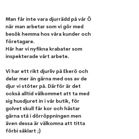
Man får inte vara djurrädd på vår Ö 
när man arbetar som vi gör med 
besök hemma hos våra kunder och 
företagare.
Här har vi nyfikna krabater som 
inspekterade vårt arbete.
Vi har ett rikt djurliv på Ekerö och 
delar mer än gärna med oss av de 
djur vi stöter på. Därför är det 
också alltid välkommet att ta med 
sig husdjuret in i vår butik, för 
golvet skull får kor och hästar 
gärna stå i dörröppningen men 
även dessa är välkomna att titta 
förbi såklart ;)