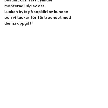
beställt och fått cylinder 
monterad i sig av oss.
Luckan byts på sopkärl av kunden 
och vi tackar för förtroendet med 
denna uppgift!