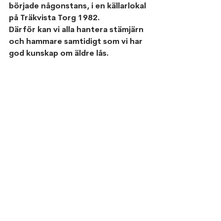
började någonstans, i en källarlokal 
på Träkvista Torg 1982.
Därför kan vi alla hantera stämjärn 
och hammare samtidigt som vi har 
god kunskap om äldre lås.