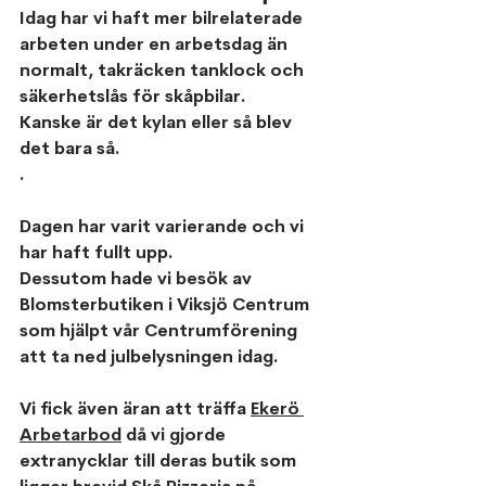
Idag har vi haft mer bilrelaterade 
arbeten under en arbetsdag än 
normalt, takräcken tanklock och 
säkerhetslås för skåpbilar.
Kanske är det kylan eller så blev 
det bara så.
.
Dagen har varit varierande och vi 
har haft fullt upp.
Dessutom hade vi besök av 
Blomsterbutiken i Viksjö Centrum 
som hjälpt vår Centrumförening 
att ta ned julbelysningen idag.
Vi fick även äran att träffa 
Ekerö 
Arbetarbod
 då vi gjorde 
extranycklar till deras butik som 