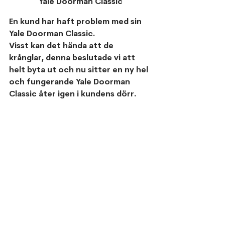
Yale Doorman Classic
En kund har haft problem med sin 
Yale Doorman Classic.
Visst kan det hända att de 
krånglar, denna beslutade vi att 
helt byta ut och nu sitter en ny hel 
och fungerande Yale Doorman 
Classic åter igen i kundens dörr. 