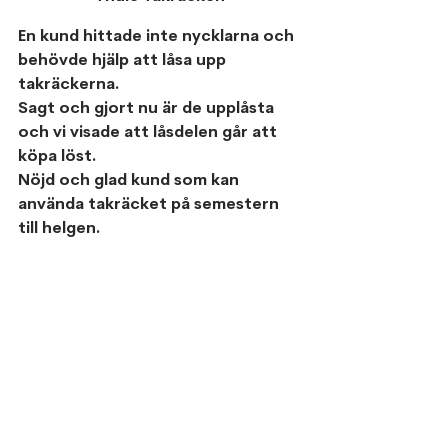
En kund hittade inte nycklarna och 
behövde hjälp att låsa upp 
takräckerna.
Sagt och gjort nu är de upplåsta 
och vi visade att låsdelen går att 
köpa löst.
Nöjd och glad kund som kan 
använda takräcket på semestern 
till helgen.