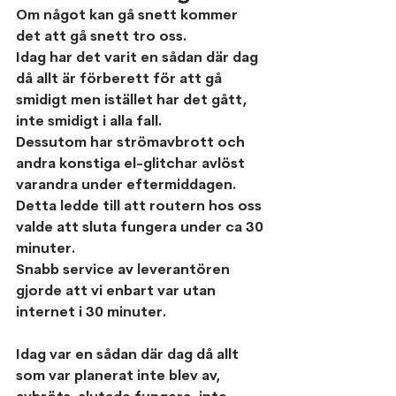
Om något kan gå snett kommer 
det att gå snett tro oss.
Idag har det varit en sådan där dag 
då allt är förberett för att gå 
smidigt men istället har det gått, 
inte smidigt i alla fall. 
Dessutom har strömavbrott och 
andra konstiga el-glitchar avlöst 
varandra under eftermiddagen. 
Detta ledde till att routern hos oss 
valde att sluta fungera under ca 30 
minuter.
Snabb service av leverantören 
gjorde att vi enbart var utan 
internet i 30 minuter.
Idag var en sådan där dag då allt 
som var planerat inte blev av, 