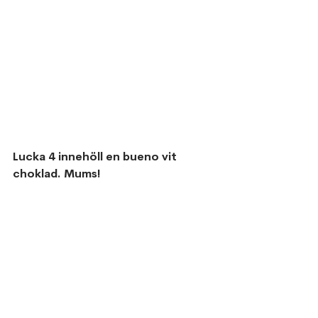
Lucka 4 innehöll en bueno vit 
choklad. Mums!