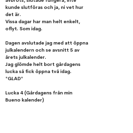
avbröts, slutade fungera, inte 
kunde slutföras och ja, ni vet hur 
det är.
Vissa dagar har man helt enkelt, 
oflyt. Som idag.
Dagen avslutade jag med att öppna 
julkalendern och se avsnitt 5 av 
årets julkalender.
Jag glömde helt bort gårdagens 
lucka så fick öppna två idag. 
*GLAD*
Lucka 4 (Gårdagens från min 
Bueno kalender)