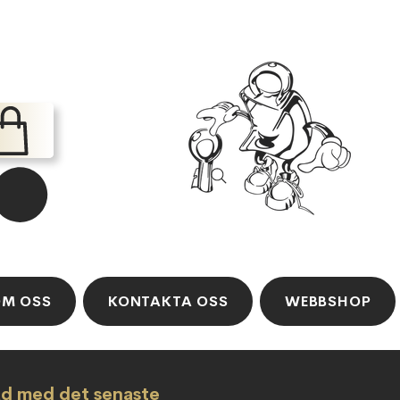
M OSS
KONTAKTA OSS
WEBBSHOP
ad med det senaste