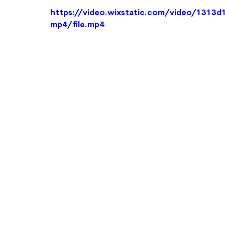
https://video.wixstatic.com/video/131
mp4/file.mp4