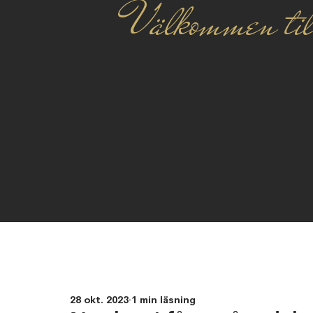
Välkommen til
28 okt. 2023
1 min läsning