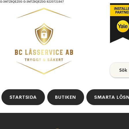
G-3M7Z8QEZ0G G-3M7Z8QEZ0G 8220721947
Sök
STARTSIDA
BUTIKEN
SMARTA LÖS