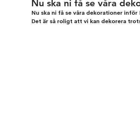
Nu ska ni få se våra dek
Nu ska ni få se våra dekorationer inför
Det är så roligt att vi kan dekorera tr