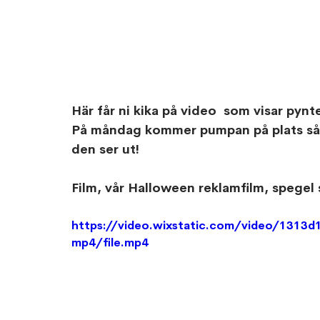
Här får ni kika på video  som visar pynt
På måndag kommer pumpan på plats så då 
den ser ut!
Film, vår Halloween reklamfilm, spegel 
https://video.wixstatic.com/video/131
mp4/file.mp4