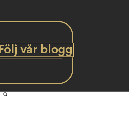
Följ vår blogg