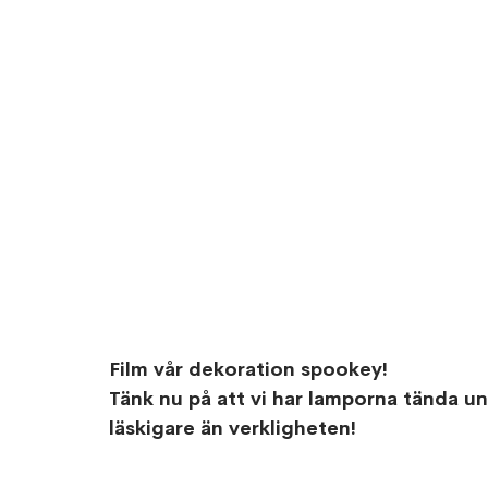
Film vår dekoration spookey! 
Tänk nu på att vi har lamporna tända un
läskigare än verkligheten!