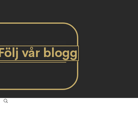
Följ vår blogg