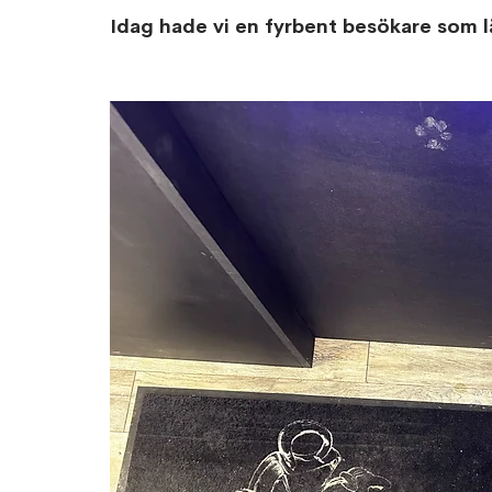
Idag hade vi en fyrbent besökare som l