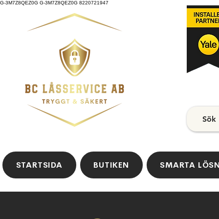
G-3M7Z8QEZ0G G-3M7Z8QEZ0G 8220721947
Sök
STARTSIDA
BUTIKEN
SMARTA LÖS