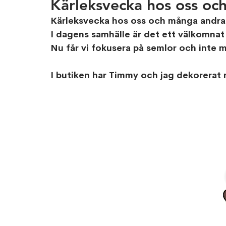
Kärleksvecka hos oss oc
Kärleksvecka hos oss och många andra vi
I dagens samhälle är det ett välkomnat
Nu får vi fokusera på semlor och inte 
I butiken har Timmy och jag dekorerat 