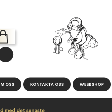
M OSS
KONTAKTA OSS
WEBBSHOP
ad med det senaste