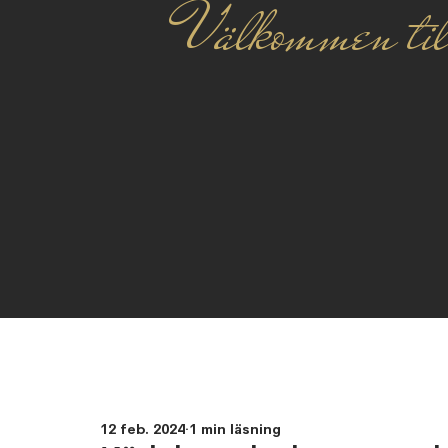
Välkommen til
12 feb. 2024
1 min läsning