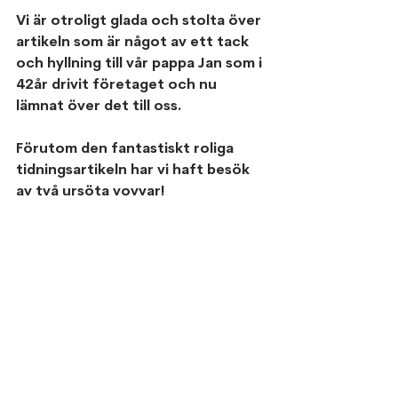
Vi är otroligt glada och stolta över 
artikeln som är något av ett tack 
och hyllning till vår pappa Jan som i 
42år drivit företaget och nu 
lämnat över det till oss.
Förutom den fantastiskt roliga 
tidningsartikeln har vi haft besök 
av två ursöta vovvar!