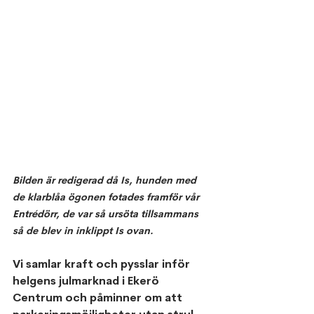
Bilden är redigerad då Is, hunden med 
de klarblåa ögonen fotades framför vår 
Entrédörr, de var så ursöta tillsammans 
så de blev in inklippt Is ovan.
Vi samlar kraft och pysslar inför 
helgens julmarknad i Ekerö 
Centrum och påminner om att 