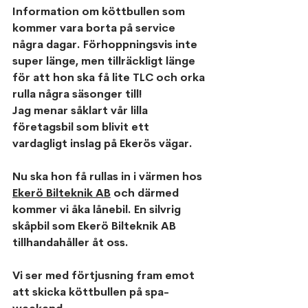
Information om köttbullen som 
kommer vara borta på service 
några dagar. Förhoppningsvis inte 
super länge, men tillräckligt länge 
för att hon ska få lite TLC och orka 
rulla några säsonger till!
Jag menar såklart vår lilla 
företagsbil som blivit ett 
vardagligt inslag på Ekerös vägar. 
Nu ska hon få rullas in i värmen hos 
Ekerö Bilteknik AB
 och därmed 
kommer vi åka lånebil. En silvrig 
skåpbil som Ekerö Bilteknik AB 
tillhandahåller åt oss.
Vi ser med förtjusning fram emot 
att skicka köttbullen på spa-