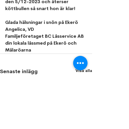
den 5/12-2023 och återser 
köttbullen så snart hon är klar!
Glada hälsningar i snön på Ekerö
Angelica, VD
Familjeföretaget BC Låsservice AB 
din lokala låssmed på Ekerö och 
Mälaröarna
Visa alla
Senaste inlägg