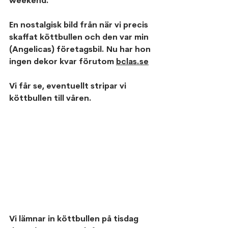
weekend.
En nostalgisk bild från när vi precis 
skaffat köttbullen och den var min 
(Angelicas) företagsbil. Nu har hon 
ingen dekor kvar förutom 
bclas.s
e
Vi får se, eventuellt stripar vi 
köttbullen till våren. 
Vi lämnar in köttbullen på tisdag 