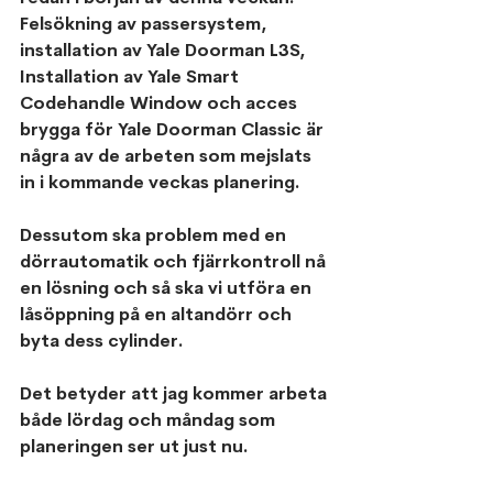
Felsökning av passersystem, 
installation av Yale Doorman L3S, 
Installation av Yale Smart 
Codehandle Window och acces 
brygga för Yale Doorman Classic är 
några av de arbeten som mejslats 
in i kommande veckas planering.
Dessutom ska problem med en 
dörrautomatik och fjärrkontroll nå 
en lösning och så ska vi utföra en 
låsöppning på en altandörr och 
byta dess cylinder.
Det betyder att jag kommer arbeta 
både lördag och måndag som 
planeringen ser ut just nu. 