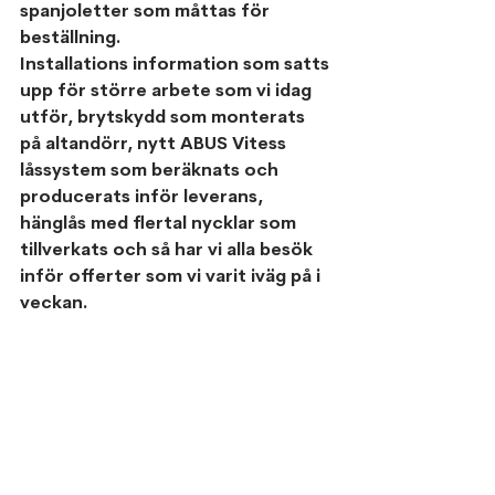
spanjoletter som måttas för 
beställning. 
Installations information som satts 
upp för större arbete som vi idag 
utför, brytskydd som monterats 
på altandörr, nytt ABUS Vitess 
låssystem som beräknats och 
producerats inför leverans, 
hänglås med flertal nycklar som 
tillverkats och så har vi alla besök 
inför offerter som vi varit iväg på i 
veckan. 