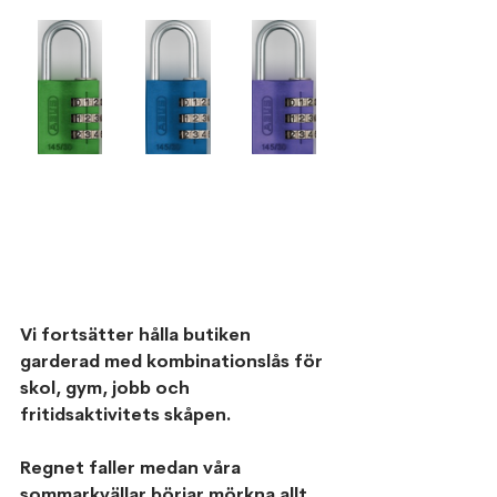
Vi fortsätter hålla butiken 
garderad med kombinationslås för 
skol, gym, jobb och 
fritidsaktivitets skåpen. 
Regnet faller medan våra 
sommarkvällar börjar mörkna allt 