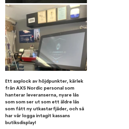
Ett axplock av höjdpunkter, kärlek 
från AXS Nordic personal som 
hanterar leveranserna, nyare lås 
som som ser ut som ett äldre lås 
som fått ny utkastarfjäder, och så 
har vår logga intagit kassans 
butiksdisplay!