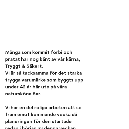
Många som kommit förbi och 
pratat har nog känt av vår kärna, 
Tryggt & Säkert. 
Vi är så tacksamma för det starka 
trygga varumärke som byggts upp 
under 42 år här ute på våra 
natursköna öar.
Vi har en del roliga arbeten att se 
fram emot kommande vecka då 
planeringen för den startade 
redan i början av denna veckan. 