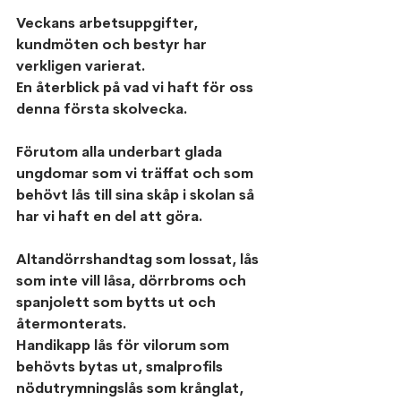
Veckans arbetsuppgifter, 
kundmöten och bestyr har 
verkligen varierat.
En återblick på vad vi haft för oss 
denna första skolvecka.
Förutom alla underbart glada 
ungdomar som vi träffat och som 
behövt lås till sina skåp i skolan så 
har vi haft en del att göra.
Altandörrshandtag som lossat, lås 
som inte vill låsa, dörrbroms och 
spanjolett som bytts ut och 
återmonterats.
Handikapp lås för vilorum som 
behövts bytas ut, smalprofils 
nödutrymningslås som krånglat, 