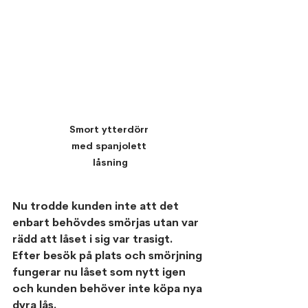
Smort ytterdörr 
med spanjolett 
låsning
Nu trodde kunden inte att det 
enbart behövdes smörjas utan var 
rädd att låset i sig var trasigt.
Efter besök på plats och smörjning 
fungerar nu låset som nytt igen 
och kunden behöver inte köpa nya 
dyra lås.