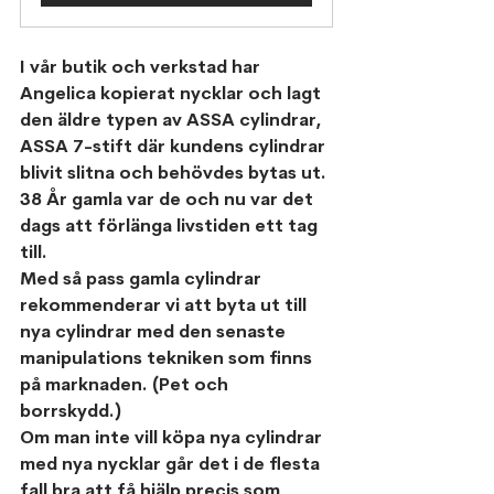
I vår butik och verkstad har 
Angelica kopierat nycklar och lagt 
den äldre typen av ASSA cylindrar, 
ASSA 7-stift där kundens cylindrar 
blivit slitna och behövdes bytas ut. 
38 År gamla var de och nu var det 
dags att förlänga livstiden ett tag 
till.
Med så pass gamla cylindrar 
rekommenderar vi att byta ut till 
nya cylindrar med den senaste 
manipulations tekniken som finns 
på marknaden. (Pet och 
borrskydd.)
Om man inte vill köpa nya cylindrar 
med nya nycklar går det i de flesta 
fall bra att få hjälp precis som 