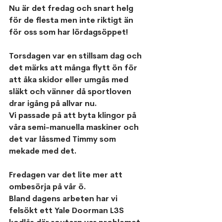
Nu är det fredag och snart helg 
för de flesta men inte riktigt än 
för oss som har lördagsöppet!
Torsdagen var en stillsam dag och 
det märks att många flytt ön för 
att åka skidor eller umgås med 
släkt och vänner då sportloven 
drar igång på allvar nu.
Vi passade på att byta klingor på 
våra semi-manuella maskiner och 
det var låssmed Timmy som 
mekade med det.
Fredagen var det lite mer att 
ombesörja på vår ö.
Bland dagens arbeten har vi 
felsökt ett Yale Doorman L3S 