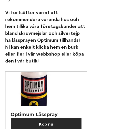
Vi fortsätter varmt att 
rekommendera varenda hus och 
hem tillika våra företagskunder att 
bland skruvmejslar och silvertejp 
ha låssprayen Optimum tillhands!
Ni kan enkelt klicka hem en burk 
eller fler i vår webbshop eller köpa 
den i vår butik!
Optimum Låsspray
Köp nu