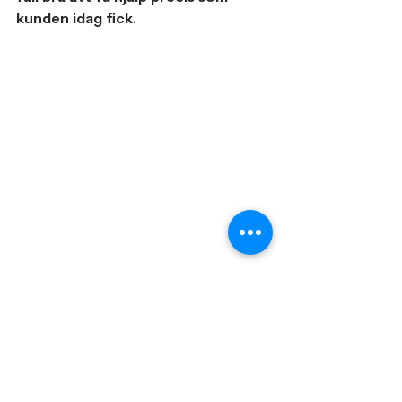
kunden idag fick.
Cylinderdetaljer i ASSA 700 serien