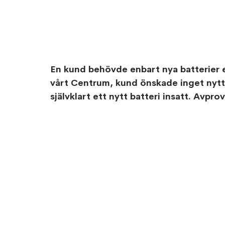
En kund behövde enbart nya batterier e
vårt Centrum, kund önskade inget nytt s
självklart ett nytt batteri insatt. Avp