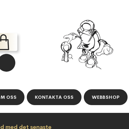
M OSS
KONTAKTA OSS
WEBBSHOP
ad med det senaste