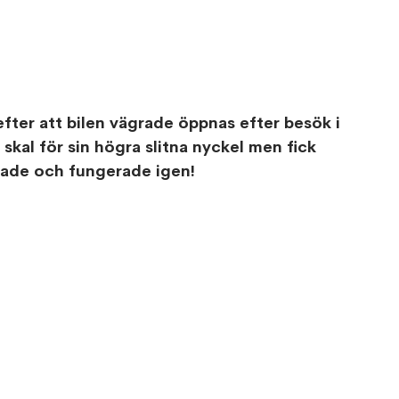
fter att bilen vägrade öppnas efter besök i 
kal för sin högra slitna nyckel men fick 
rovade och fungerade igen!