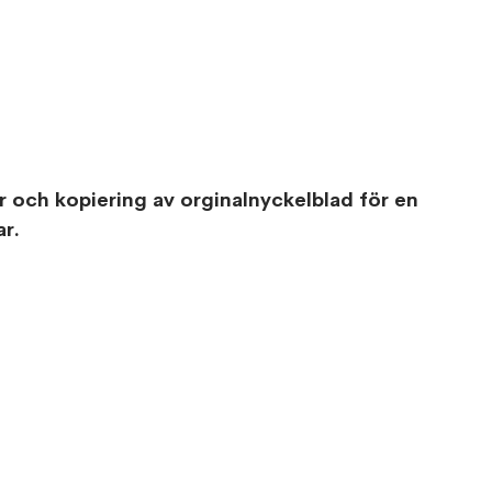
r och kopiering av orginalnyckelblad för en 
r.