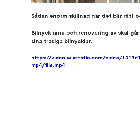
Sådan enorm skillnad när det blir rätt 
Bilnycklarna och renovering av skal går 
sina trasiga bilnycklar.
https://video.wixstatic.com/video/131
mp4/file.mp4