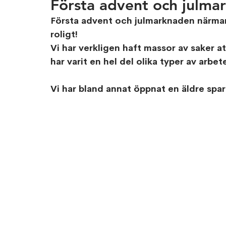
Första advent och julma
Första advent och julmarknaden närmar 
roligt!
Vi har verkligen haft massor av saker 
har varit en hel del olika typer av arbet
Vi har bland annat öppnat en äldre spar