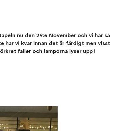
tapeln nu den 29:e November och vi har så 
e har vi kvar innan det är färdigt men visst 
mörkret faller och lamporna lyser upp i 