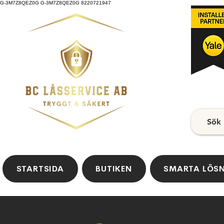
G-3M7Z8QEZ0G G-3M7Z8QEZ0G 8220721947
Sök
STARTSIDA
BUTIKEN
SMARTA LÖS