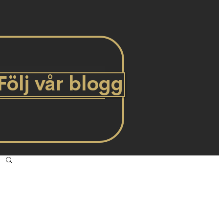
Följ vår blogg