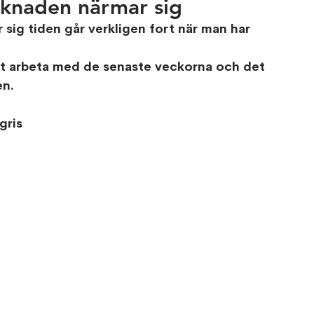
rknaden närmar sig
sig tiden går verkligen fort när man har 
att arbeta med de senaste veckorna och det 
en.
gris