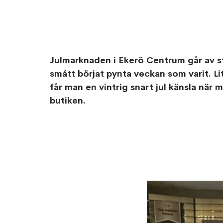
Julmarknaden i Ekerö Centrum går av s
smått börjat pynta veckan som varit. Lit
får man en vintrig snart jul känsla när 
butiken.