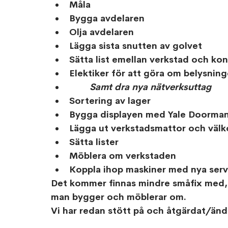
Måla
Bygga avdelaren 
Olja avdelaren
Lägga sista snutten av golvet 
Sätta list emellan verkstad och ko
Elektiker för att göra om belysnin
Samt dra nya nätverksuttag
Sortering av lager
Bygga displayen med Yale Doorma
Lägga ut verkstadsmattor och väl
Sätta lister
Möblera om verkstaden
Koppla ihop maskiner med nya serv
Det kommer finnas mindre småfix med,
man bygger och möblerar om. 
Vi har redan stött på och åtgärdat/ändr