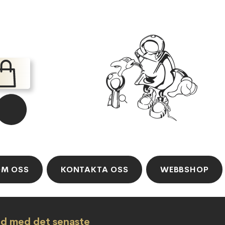
M OSS
KONTAKTA OSS
WEBBSHOP
ad med det senaste