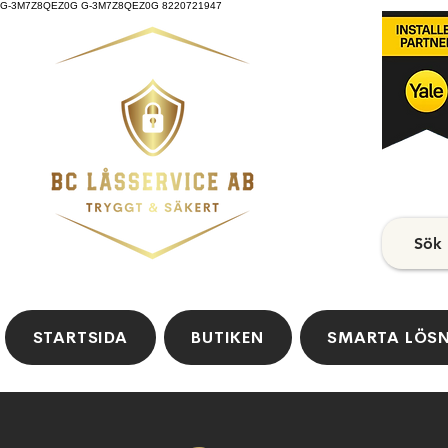
G-3M7Z8QEZ0G G-3M7Z8QEZ0G 8220721947
Sök
STARTSIDA
BUTIKEN
SMARTA LÖS