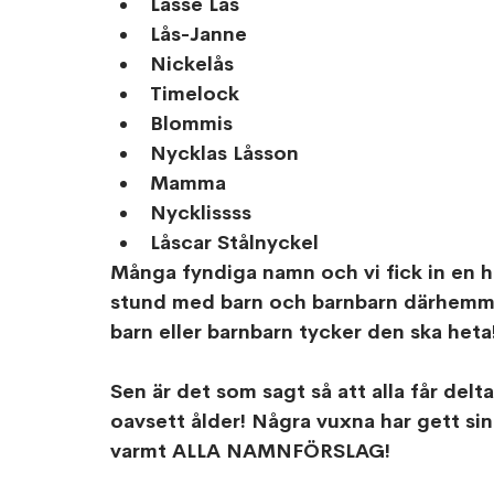
Lasse Lås
Lås-Janne
Nickelås
Timelock
Blommis
Nycklas Låsson
Mamma
Nycklissss
Låscar Stålnyckel
Många fyndiga namn och vi fick in en he
stund med barn och barnbarn därhemma 
barn eller barnbarn tycker den ska heta!
Sen är det som sagt så att alla får delta
oavsett ålder! Några vuxna har gett sin
varmt ALLA NAMNFÖRSLAG! 