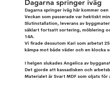
Dagarna springer iväg
Dagarna springer iväg här kommer oen
Veckan som passerade var hektiskt min
Slutinstallation, leverans av byggmater
såklart fortsatt sortering, möblering o
14A.
Vi firade dessutom Kari som arbetat 25
kämpa mot både väder och en klocka som
I helgen slukades Angelica av byggana
Det gjorde att kassadisken och arbetsb
Materialet är Svart MDF som oljats för 