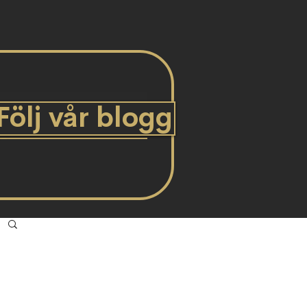
Följ vår blogg