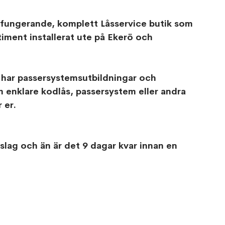
t fungerande, komplett Låsservice butik som 
timent installerat ute på Ekerö och 
 har passersystemsutbildningar och 
m enklare kodlås, passersystem eller andra 
 er.
rslag och än är det 9 dagar kvar innan en 