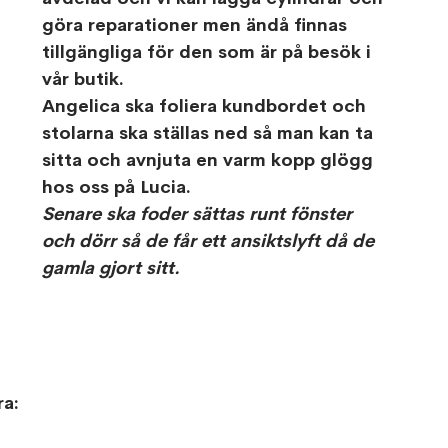
göra reparationer men ändå finnas 
tillgängliga för den som är på besök i 
vår butik.
Angelica ska foliera kundbordet och 
stolarna ska ställas ned så man kan ta 
sitta och avnjuta en varm kopp glögg 
hos oss på Lucia.
Senare ska foder sättas runt fönster 
och dörr så de får ett ansiktslyft då de 
gamla gjort sitt.
ra: