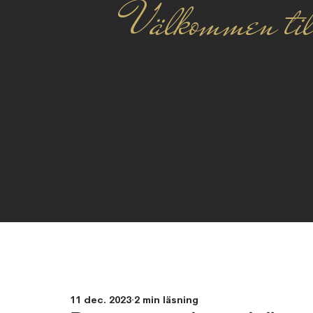
Välkommen til
11 dec. 2023
2 min läsning