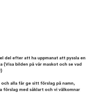
l del efter att ha uppmanat att pyssla en 
(Visa bilden på vår maskot och se vad 
) 
 och alla får ge sitt förslag på namn, 
a förslag med såklart och vi välkomnar 