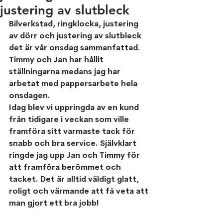
justering av slutbleck
Bilverkstad, ringklocka, justering 
av dörr och justering av slutbleck 
det är vår onsdag sammanfattad.
Timmy och Jan har hållit 
ställningarna medans jag har 
arbetat med pappersarbete hela 
onsdagen. 
Idag blev vi uppringda av en kund 
från tidigare i veckan som ville 
framföra sitt varmaste tack för 
snabb och bra service. Självklart 
ringde jag upp Jan och Timmy för 
att framföra berömmet och 
tacket. Det är alltid väldigt glatt, 
roligt och värmande att få veta att 
man gjort ett bra jobb!