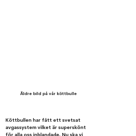
Äldre bild på vår köttbulle
Köttbullen har fått ett svetsat 
avgassystem vilket är superskönt 
för alla oss inblandade. Nu ska vi 