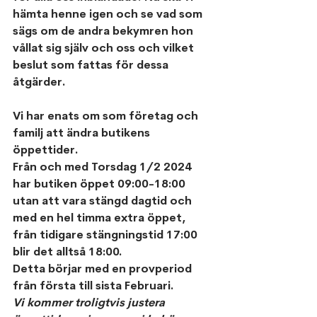
hämta henne igen och se vad som 
sägs om de andra bekymren hon 
vållat sig själv och oss och vilket 
beslut som fattas för dessa 
åtgärder.
Vi har enats om som företag och 
familj att ändra butikens 
öppettider.
Från och med Torsdag 1/2 2024 
har butiken öppet 09:00-18:00 
utan att vara stängd dagtid och 
med en hel timma extra öppet, 
från tidigare stängningstid 17:00 
blir det alltså 18:00.
Detta börjar med en provperiod 
från första till sista Februari. 
Vi kommer troligtvis justera 